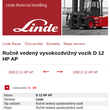
Linde Bazar
Chci prodat
Kontakty
Mapa serveru
Ručně vedený vysokozdvižný vozík D 12
HP AP
2000 D 12 HP AP
2000 D 12 HP AP
zobrazeno:
6
-
49
Název:
D 12 HP AP
Výrobce:
Linde
Typ zařízení:
Ručně vedený vysokozdvižný vozík
Popis:
Ručně vedený vysokozdvižný vozík