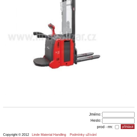
Jméno:
Heslo:
prod - rm:
Copyright © 2012
Linde Material Handling
Podmínky užívání