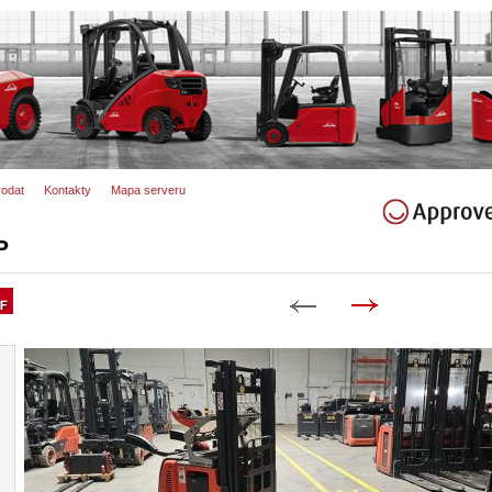
rodat
Kontakty
Mapa serveru
P