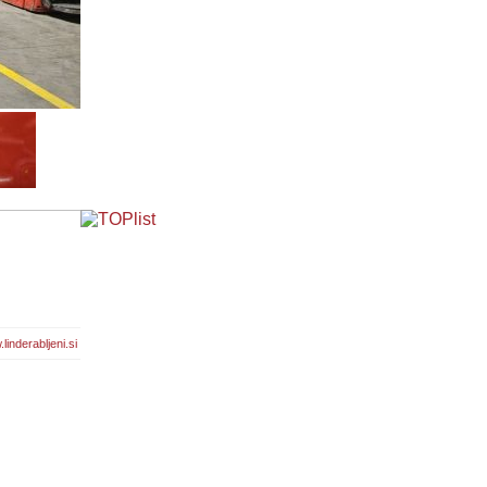
linderabljeni.si