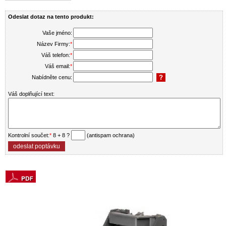
Odeslat dotaz na tento produkt:
Vaše jméno:
Název Firmy:
*
Váš telefon:
*
Váš email:
*
Nabídněte cenu:
Váš doplňující text:
Kontrolní součet:
*
8 + 8 ?
(antispam ochrana)