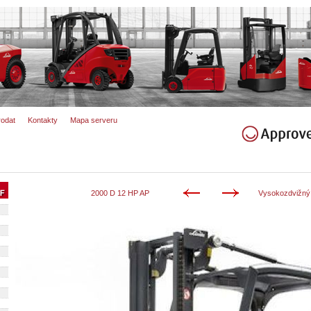
rodat
Kontakty
Mapa serveru
2000 D 12 HP AP
Vysokozdvižný 