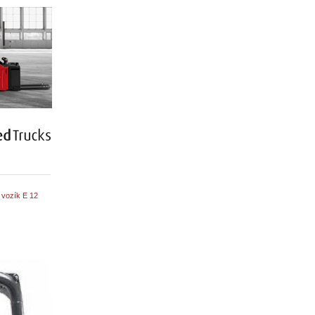
vozík E 12