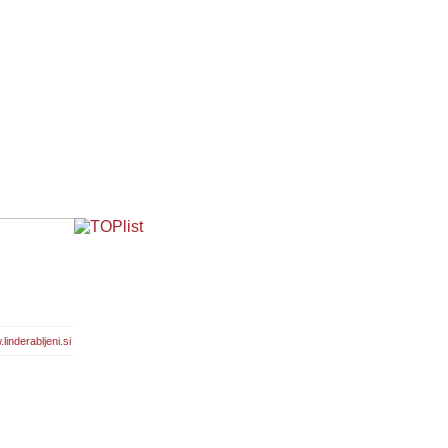
linderabljeni.si