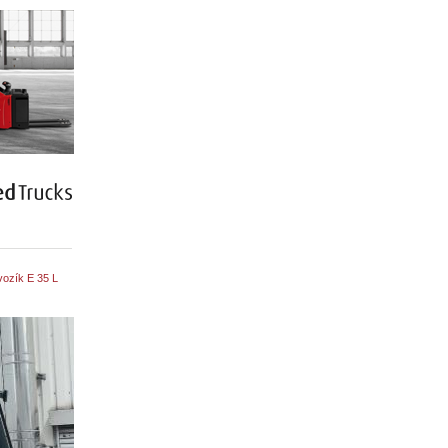
ozík E 35 L