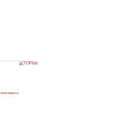
linderabljeni.si